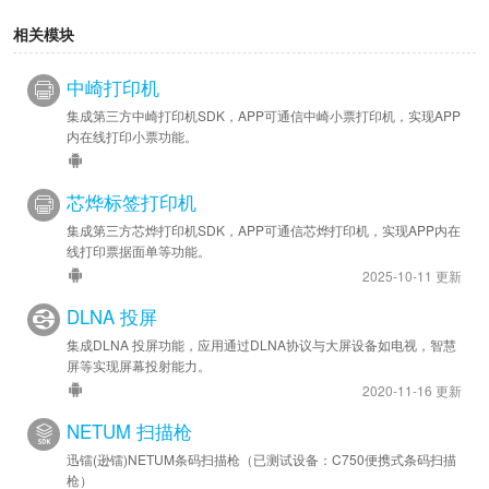
相关模块
中崎打印机
集成第三方中崎打印机SDK，APP可通信中崎小票打印机，实现APP
内在线打印小票功能。
芯烨标签打印机
集成第三方芯烨打印机SDK，APP可通信芯烨打印机，实现APP内在
线打印票据面单等功能。
2025-10-11 更新
DLNA 投屏
集成DLNA 投屏功能，应用通过DLNA协议与大屏设备如电视，智慧
屏等实现屏幕投射能力。
2020-11-16 更新
NETUM 扫描枪
迅镭(逊镭)NETUM条码扫描枪（已测试设备：C750便携式条码扫描
枪）