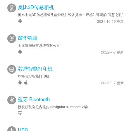
奥比3D传感相机
奥比中光3D传感摄像头能让硬件设备拥有一双感知环境的“智慧之眼”
2021-10-19 更新
耀华称重
上海耀华称重系统有限公司
2022-7-7 更新
芯烨智能打印机
珠海芯烨智能打印机
2023-3-7 更新
蓝牙 Bluetooth
授权获取浏览内核的 navigator.bluetooth 对象
USB