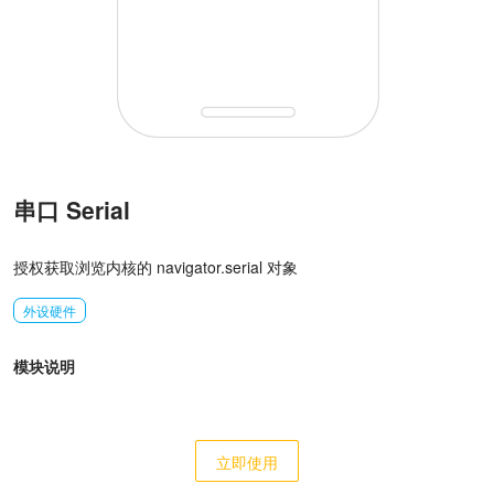
串口 Serial
授权获取浏览内核的 navigator.serial 对象
外设硬件
模块说明
立即使用