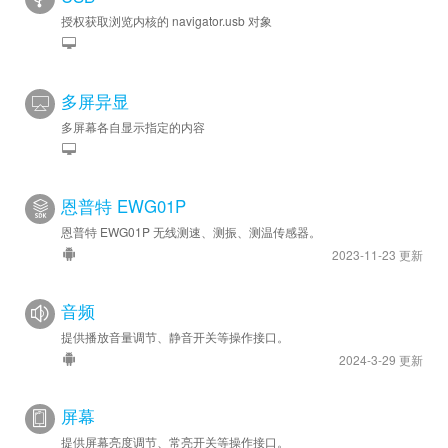
授权获取浏览内核的 navigator.usb 对象
多屏异显
多屏幕各自显示指定的内容
恩普特 EWG01P
恩普特 EWG01P 无线测速、测振、测温传感器。
2023-11-23 更新
音频
提供播放音量调节、静音开关等操作接口。
2024-3-29 更新
屏幕
提供屏幕亮度调节、常亮开关等操作接口。