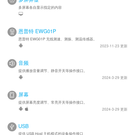
多屏幕各自显示指定的内容
恩普特 EWG01P
恩普特 EWG01P 无线测速、测振、测温传感器。
2023-11-23 更新
音频
提供播放音量调节、静音开关等操作接口。
2024-3-29 更新
屏幕
提供屏幕亮度调节、常亮开关等操作接口。
2024-3-29 更新
USB
提供 USB Host 主机模式的设备操作接口