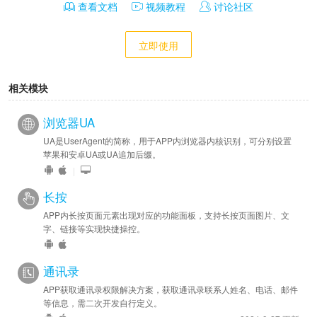
查看文档
视频教程
讨论社区
立即使用
相关模块
浏览器UA
UA是UserAgent的简称，用于APP内浏览器内核识别，可分别设置
苹果和安卓UA或UA追加后缀。
|
长按
APP内长按页面元素出现对应的功能面板，支持长按页面图片、文
字、链接等实现快捷操控。
通讯录
APP获取通讯录权限解决方案，获取通讯录联系人姓名、电话、邮件
等信息，需二次开发自行定义。