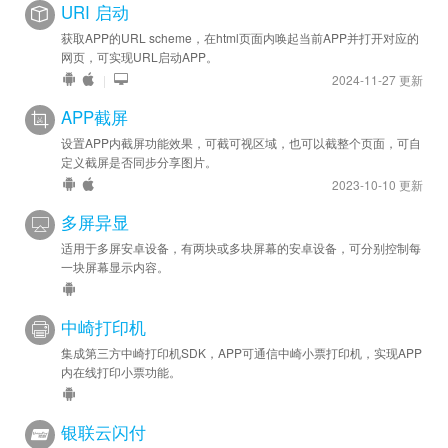
URI 启动
获取APP的URL scheme，在html页面内唤起当前APP并打开对应的
网页，可实现URL启动APP。
|
2024-11-27 更新
APP截屏
设置APP内截屏功能效果，可截可视区域，也可以截整个页面，可自
定义截屏是否同步分享图片。
2023-10-10 更新
多屏异显
适用于多屏安卓设备，有两块或多块屏幕的安卓设备，可分别控制每
一块屏幕显示内容。
中崎打印机
集成第三方中崎打印机SDK，APP可通信中崎小票打印机，实现APP
内在线打印小票功能。
银联云闪付