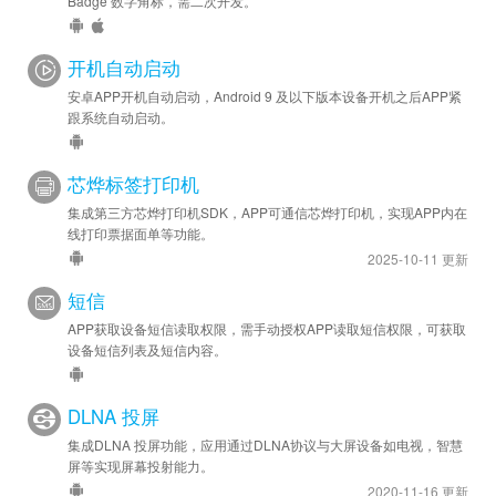
Badge 数字角标，需二次开发。
开机自动启动
安卓APP开机自动启动，Android 9 及以下版本设备开机之后APP紧
跟系统自动启动。
芯烨标签打印机
集成第三方芯烨打印机SDK，APP可通信芯烨打印机，实现APP内在
线打印票据面单等功能。
2025-10-11 更新
短信
APP获取设备短信读取权限，需手动授权APP读取短信权限，可获取
设备短信列表及短信内容。
DLNA 投屏
集成DLNA 投屏功能，应用通过DLNA协议与大屏设备如电视，智慧
屏等实现屏幕投射能力。
2020-11-16 更新