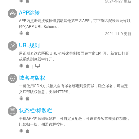
2024-9-27 更新
APP跳转
APP内点击链接或按钮启动其他第三方APP，可正则匹配设置允许跳
转的APP URL Scheme。
2021-11-9 更新
URL规则
用正则表达式匹配 URL 链接来控制页面在本窗口打开、新窗口打开
或系统浏览器中打开。
|
域名与版权
一键使用CDN方式接入自有域名绑定到云商城，独立域名，可自定
义底部版权信息，支持HTTPS。
状态栏/标题栏
手机APP内顶部标题栏，可自定义配色，可设置多项常规操作功能，
比如扫一扫、侧滑边栏按钮。