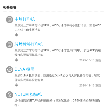
相关模块
中崎打印机
集成第三方中崎打印机SDK，APP可通信中崎小票打印机，实现APP
内在线打印小票功能。
芯烨标签打印机
集成第三方芯烨打印机SDK，APP可通信芯烨打印机，实现APP内在
线打印票据面单等功能。
2025-10-11 更新
DLNA 投屏
集成DLNA 投屏功能，应用通过DLNA协议与大屏设备如电视，智慧
屏等实现屏幕投射能力。
2020-11-16 更新
NETUM 扫描枪
迅镭(逊镭)NETUM条码扫描枪（已测试设备：C750便携式条码扫描
枪）