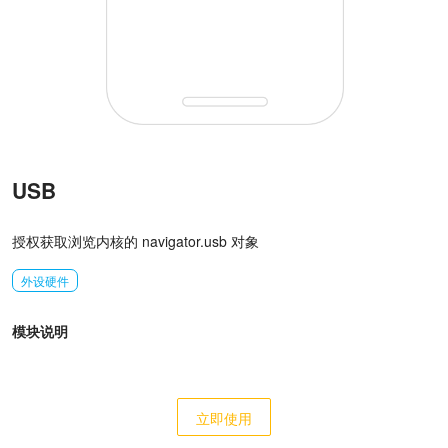
USB
授权获取浏览内核的 navigator.usb 对象
外设硬件
模块说明
立即使用