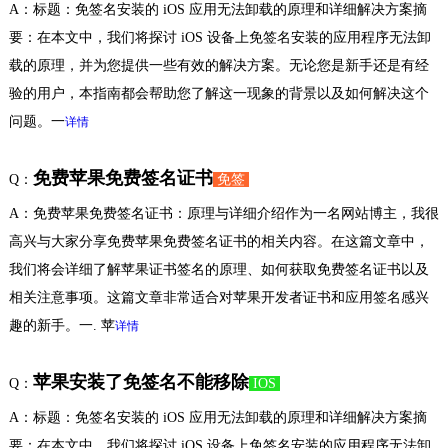
A：标题：免签名安装的 iOS 应用无法卸载的原理和详细解决方案摘
要：在本文中，我们将探讨 iOS 设备上免签名安装的应用程序无法卸
载的原理，并为您提供一些有效的解决方案。无论您是新手还是有经
验的用户，本指南都会帮助您了解这一现象的背景以及如何解决这个
问题。一
详情
免费苹果免费签名证书
Q：
免签
A：免费苹果免费签名证书：原理与详细介绍作为一名网站博主，我很
高兴与大家分享免费苹果免费签名证书的相关内容。在这篇文章中，
我们将会详细了解苹果证书签名的原理、如何获取免费签名证书以及
相关注意事项。这篇文章非常适合对苹果开发者证书和应用签名感兴
趣的新手。一. 苹
详情
苹果安装了免签名不能移除
Q：
IOS
A：标题：免签名安装的 iOS 应用无法卸载的原理和详细解决方案摘
要：在本文中，我们将探讨 iOS 设备上免签名安装的应用程序无法卸