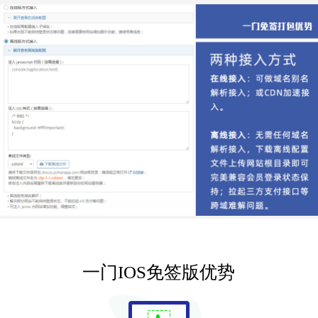
一门IOS免签版优势