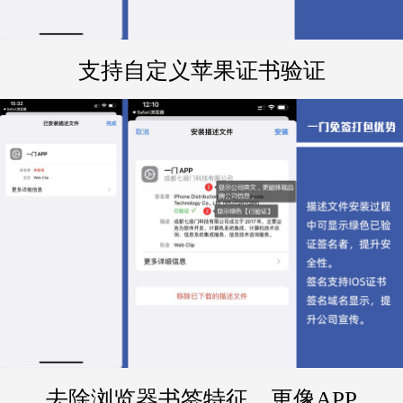
支持自定义苹果证书验证
去除浏览器书签特征，更像APP