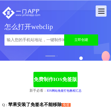
怎么打开webclip
立即创建
1
2
免费制作IOS免签版
新手必看：
IOS网站免签打包教程汇总
苹果安装了免签名不能移除
Q：
免签