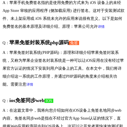
A：苹果手机免费签名指的是使用免费的方式来为 iOS 设备上的未经
App Store 审核的应用程序 (侧加载应用) 进行签名。这对于安装测试软
件、未上架应用或 iOS 系统未允许的应用来说很有意义。以下是如何
免费签名的基本原理及详细介绍。原理：苹果公司允许
详情
苹果免签封装系统php源码
Q：
免签
A：苹果免签封装系统(PHP源码)：原理和详细介绍苹果免签封装系
统，又称为苹果企业签名封装系统是一种可以让iOS应用在没有经过苹
果官方认证的情况下安装到用户设备上的工具。在本文中，我们将详
细介绍这一系统的工作原理，并通过PHP源码的角度来介绍相关功
能。需要注意
详情
ios免签同步web
Q：
IOS
A：在这篇文章中，我将向您介绍如何在iOS设备上免签名地同步web
内容。免签名同步web是指在不经过官方App Store认证的情况下，直
接将Web应用程序同步到iOS设备上。这可以让开发者更快速地测试和