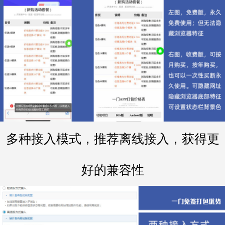
多种接入模式，推荐离线接入，获得更
好的兼容性