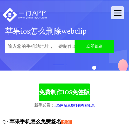
苹果ios怎么删除webclip
立即创建
1
2
免费制作IOS免签版
新手必看：
IOS网站免签打包教程汇总
苹果手机怎么免费签名
Q：
免签