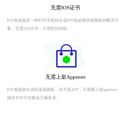
无需IOS证书
IOS免签版是一种针对手机站生成IOS端桌面快捷图标的解决方
案，无需IOS证书，不用担忧掉线。
无需上架Appstore
IOS免签版生成的桌面图标，并不是APP，不需要上架appstore，
描述文件可挂载自己服务器。