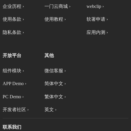
企业历程 ›
一门云商城 ›
webclip ›
使用条款 ›
使用教程 ›
软著申请 ›
隐私条款 ›
应用内测 ›
开放平台
其他
组件模块 ›
微信客服 ›
APP Demo ›
简体中文 ›
PC Demo ›
繁体中文 ›
开发者社区 ›
英文 ›
联系我们