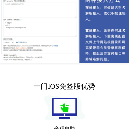
一门IOS免签版优势
全程自助