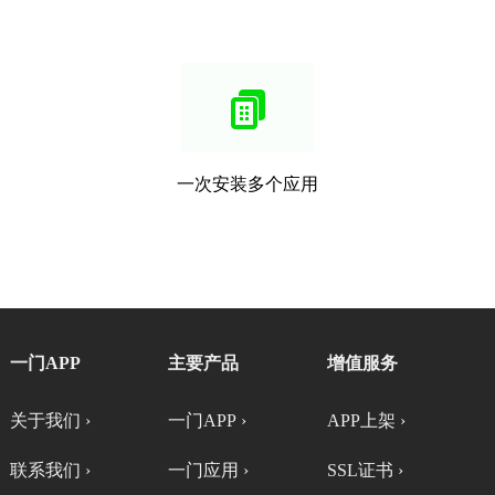
一次安装多个应用
一门APP
主要产品
增值服务
关于我们 ›
一门APP ›
APP上架 ›
联系我们 ›
一门应用 ›
SSL证书 ›