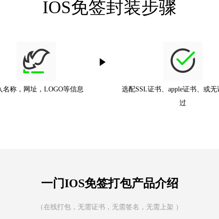
IOS免签封装步骤
入名称，网址，LOGO等信息
选配SSL证书、apple证书、或
过
一门IOS免签打包产品介绍
（在线打包，无需证书，无需签名，无需上架 ）