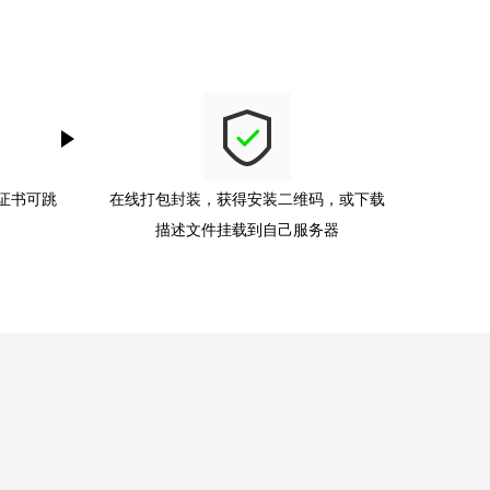
无证书可跳
在线打包封装，获得安装二维码，或下载
描述文件挂载到自己服务器