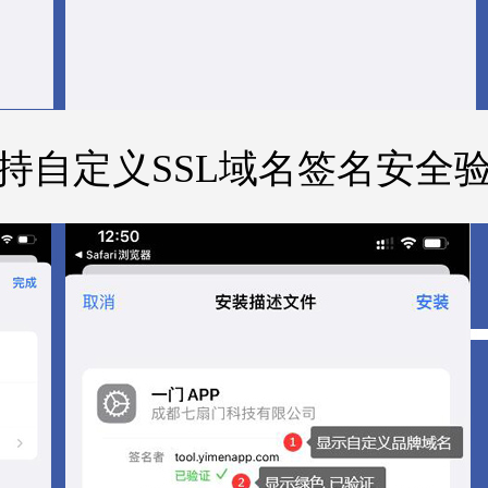
持自定义SSL域名签名安全