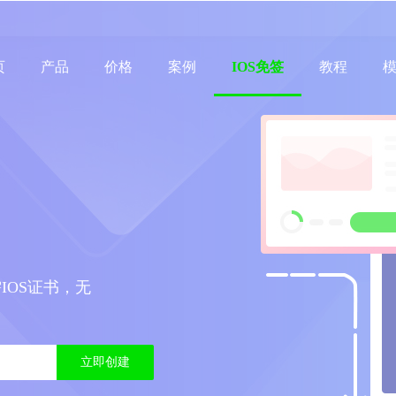
页
产品
价格
案例
IOS免签
教程
IOS证书，无
立即创建