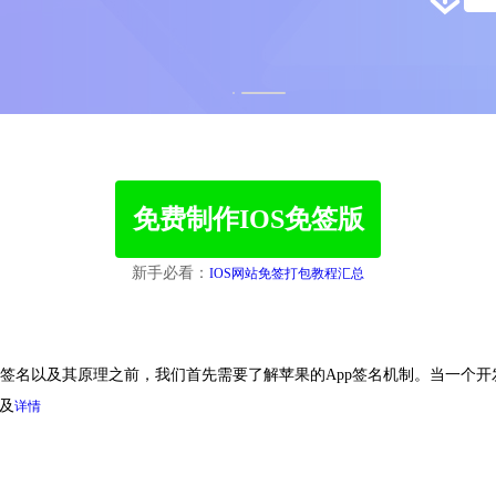
1
2
免费制作IOS免签版
新手必看：
IOS网站免签打包教程汇总
久免签名以及其原理之前，我们首先需要了解苹果的App签名机制。当一个开
以及
详情