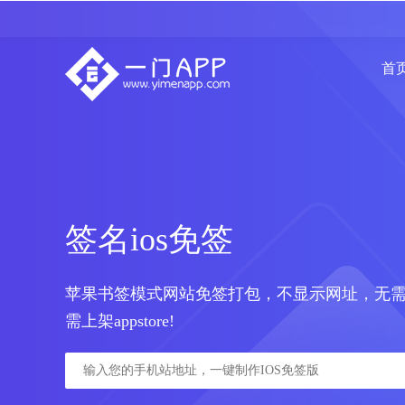
首
签名ios免签
苹果书签模式网站免签打包，不显示网址，无需
需上架appstore!