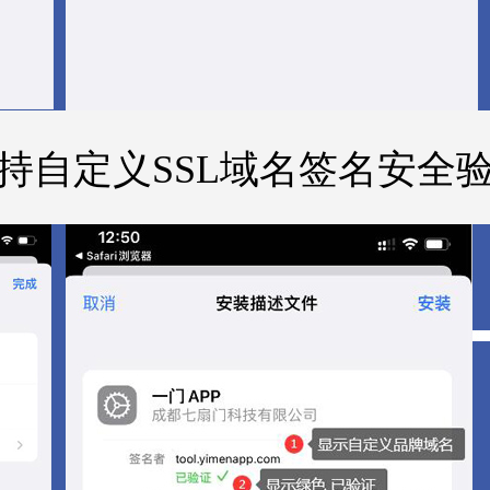
持自定义SSL域名签名安全