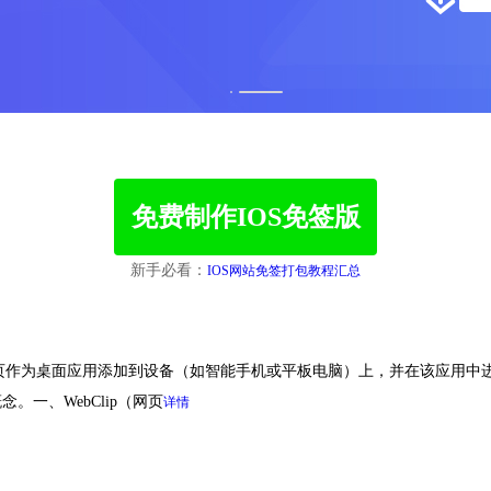
1
2
免费制作IOS免签版
新手必看：
IOS网站免签打包教程汇总
个网页作为桌面应用添加到设备（如智能手机或平板电脑）上，并在该应用
一、WebClip（网页
详情