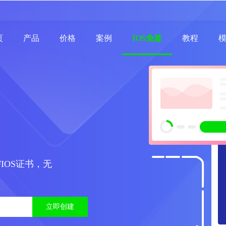
页
产品
价格
案例
IOS免签
教程
IOS证书，无
立即创建