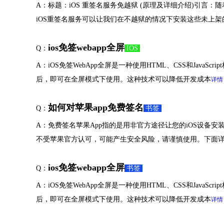
A：标题：iOS 重签名服务免越狱 (原理及详细介绍)引言：随
iOS重签名服务可以让我们在不越狱的情况下安装这些未上架
ios免签webapp全屏
Q：
IOS
A：iOS免签WebApp全屏是一种使用HTML、CSS和Java
后，即可在全屏模式下使用。这种技术可以降低开发成本
详情
如何对苹果app免费签名
Q：
书签
A：免费签名苹果App指的是用非官方途径让您的iOS设备
不受苹果官方认可，可能产生安全风险，请谨慎使用。下面详
ios免签webapp全屏
Q：
书签
A：iOS免签WebApp全屏是一种使用HTML、CSS和Java
后，即可在全屏模式下使用。这种技术可以降低开发成本
详情