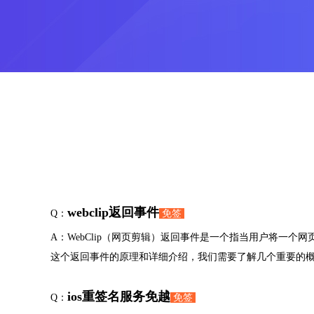
webclip返回事件
Q：
免签
A：WebClip（网页剪辑）返回事件是一个指当用户将一
这个返回事件的原理和详细介绍，我们需要了解几个重要的概念。
ios重签名服务免越
Q：
免签