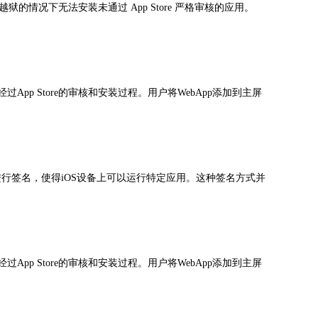
的情况下无法安装未通过 App Store 严格审核的应用。
过App Store的审核和安装过程。用户将WebApp添加到主屏
进行签名，使得iOS设备上可以运行特定应用。这种签名方式并
过App Store的审核和安装过程。用户将WebApp添加到主屏