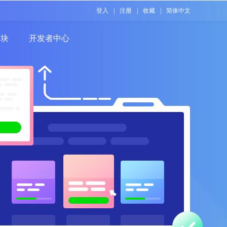
登入
|
注册
|
收藏
|
简体中文
模块
开发者中心