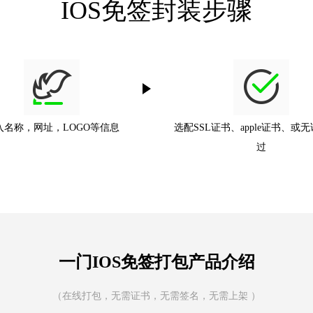
IOS免签封装步骤
入名称，网址，LOGO等信息
选配SSL证书、apple证书、或
过
一门IOS免签打包产品介绍
（在线打包，无需证书，无需签名，无需上架 ）