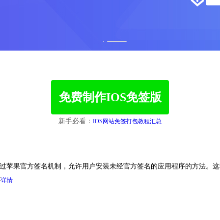
1
2
免费制作IOS免签版
新手必看：
IOS网站免签打包教程汇总
allation）是一种绕过苹果官方签名机制，允许用户安装未经官方签名的应用程
存
详情