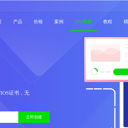
页
产品
价格
案例
IOS免签
教程
IOS证书，无
立即创建