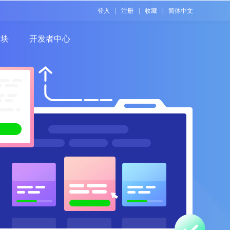
登入
|
注册
|
收藏
|
简体中文
模块
开发者中心