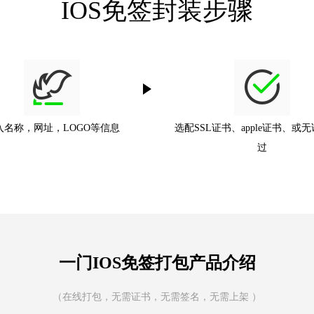
IOS免签封装步骤
入名称，网址，LOGO等信息
选配SSL证书、apple证书、或
过
一门IOS免签打包产品介绍
（在线打包，无需证书，无需签名，无需上架 ）