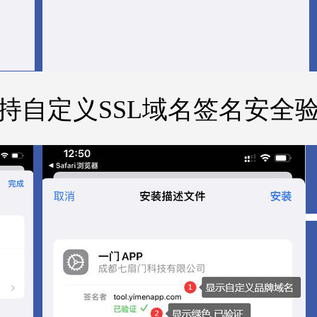
持自定义SSL域名签名安全