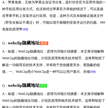
A：苹果免签，又称为苹果企业证书分发，是针对非官方应用市场的一
种手机应用分发方式。在没有经过苹果官方审核的情况下，可以直接
在苹果手机上安装并运行应用。但是，这种方式在未能验证描述文件
（即安全验证不通过）时，可能出现不能顺利安装并运行的问题。###
免签的原理苹
详情
webclip隐藏地址
Q：
免签
A：标题：WebClip隐藏地址：原理与详细介绍摘要：本文将详细解释
WebClip的隐藏地址功能，介绍其原理和相关技术细节。这将帮助您了
解这一功能背后的技术支持，并有助于您创建更安全、更隐蔽的链
接。一、WebClip简介WebClip是一种可以让用户显示、存储
详情
webclip隐藏地址
Q：
IOS
A：标题：WebClip隐藏地址：原理与详细介绍摘要：本文将详细解释
WebClip的隐藏地址功能，介绍其原理和相关技术细节。这将帮助您了
解这一功能背后的技术支持，并有助于您创建更安全、更隐蔽的链