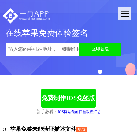
在线苹果免费体验签名
立即创建
1
2
免费制作IOS免签版
新手必看：
IOS网站免签打包教程汇总
苹果免签未能验证描述文件
Q：
免签