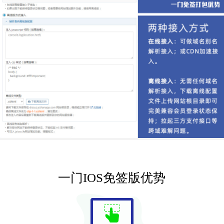
一门IOS免签版优势