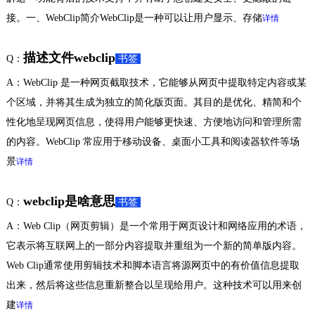
接。一、WebClip简介WebClip是一种可以让用户显示、存储
详情
描述文件webclip
Q：
书签
A：WebClip 是一种网页截取技术，它能够从网页中提取特定内容或某
个区域，并将其生成为独立的简化版页面。其目的是优化、精简和个
性化地呈现网页信息，使得用户能够更快速、方便地访问和管理所需
的内容。WebClip 常应用于移动设备、桌面小工具和阅读器软件等场
景
详情
webclip是啥意思
Q：
书签
A：Web Clip（网页剪辑）是一个常用于网页设计和网络应用的术语，
它表示将互联网上的一部分内容提取并重组为一个新的简单版内容。
Web Clip通常使用剪辑技术和脚本语言将源网页中的有价值信息提取
出来，然后将这些信息重新整合以呈现给用户。这种技术可以用来创
建
详情