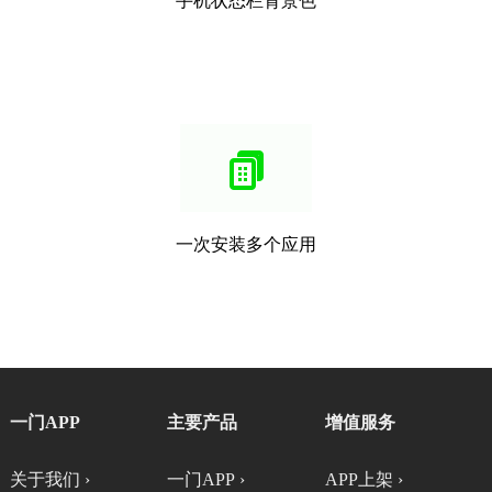
手机状态栏背景色
一次安装多个应用
一门APP
主要产品
增值服务
关于我们 ›
一门APP ›
APP上架 ›