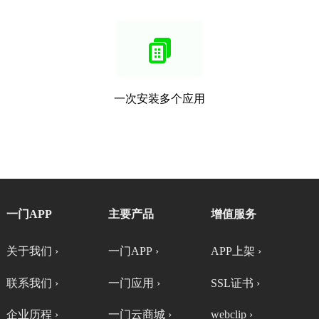
一次安装多个应用
一门APP
主要产品
增值服务
关于我们 ›
一门APP ›
APP上架 ›
联系我们 ›
一门应用 ›
SSL证书 ›
企业历程 ›
一门云商城 ›
webclip ›