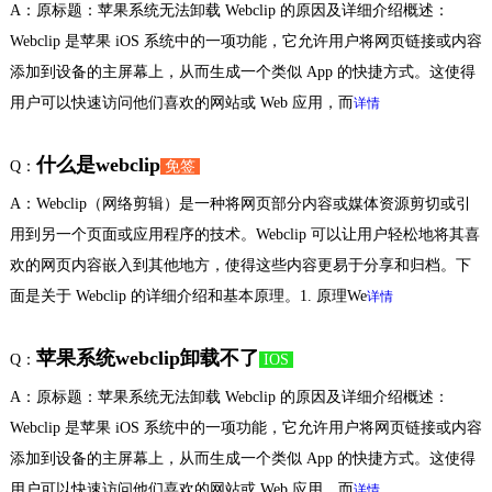
A：原标题：苹果系统无法卸载 Webclip 的原因及详细介绍概述：
Webclip 是苹果 iOS 系统中的一项功能，它允许用户将网页链接或内容
添加到设备的主屏幕上，从而生成一个类似 App 的快捷方式。这使得
用户可以快速访问他们喜欢的网站或 Web 应用，而
详情
什么是webclip
Q：
免签
A：Webclip（网络剪辑）是一种将网页部分内容或媒体资源剪切或引
用到另一个页面或应用程序的技术。Webclip 可以让用户轻松地将其喜
欢的网页内容嵌入到其他地方，使得这些内容更易于分享和归档。下
面是关于 Webclip 的详细介绍和基本原理。1. 原理We
详情
苹果系统webclip卸载不了
Q：
IOS
A：原标题：苹果系统无法卸载 Webclip 的原因及详细介绍概述：
Webclip 是苹果 iOS 系统中的一项功能，它允许用户将网页链接或内容
添加到设备的主屏幕上，从而生成一个类似 App 的快捷方式。这使得
用户可以快速访问他们喜欢的网站或 Web 应用，而
详情