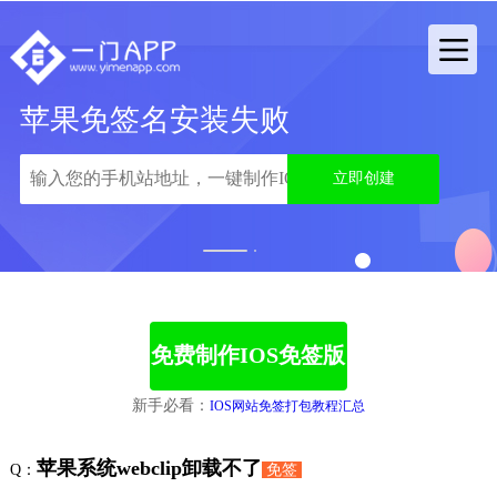
苹果免签名安装失败
立即创建
1
2
免费制作IOS免签版
新手必看：
IOS网站免签打包教程汇总
苹果系统webclip卸载不了
Q：
免签