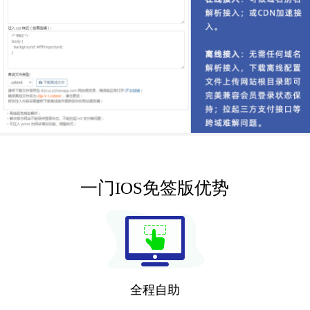
一门IOS免签版优势
全程自助