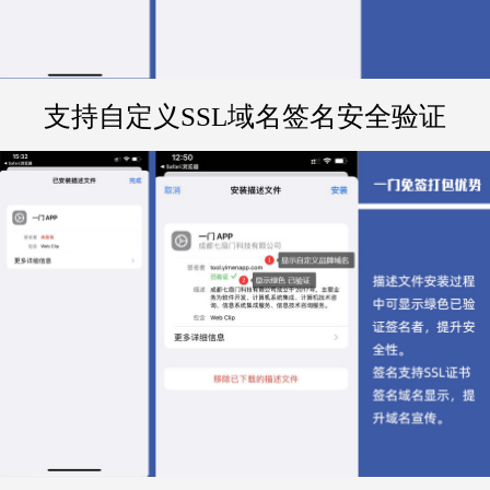
支持自定义SSL域名签名安全验证