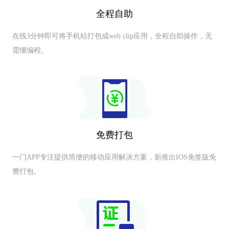
全程自助
在线3分钟即可将手机站打包成web clip应用，全程自助操作，无
需懂编程。
免费打包
一门APP专注提供简便的移动应用解决方案，新推出IOS免签版免
费打包。