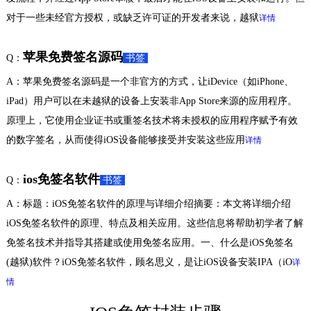
对于一些未经官方授权，或缺乏许可证的开发者来说，越狱
详情
苹果免费签名源码
Q：
书签
A：苹果免费签名源码是一个非官方的方式，让iDevice（如iPhone、
iPad）用户可以在未越狱的设备上安装非App Store来源的应用程序。
原理上，它使用企业证书或重签名技术将未授权的应用程序赋予有效
的数字签名，从而使得iOS设备能够接受并安装这些应用
详情
ios免签名软件
Q：
书签
A：标题：iOS免签名软件的原理与详细介绍摘要：本文将详细介绍
iOS免签名软件的原理、特点及相关应用。这些信息将帮助初学者了解
免签名技术并指导其搭建或使用免签名应用。一、什么是iOS免签名
(越狱)软件？iOS免签名软件，顾名思义，是让iOS设备安装IPA（iO
详
情