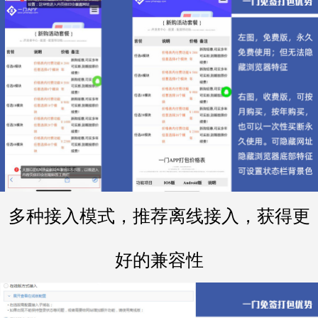
多种接入模式，推荐离线接入，获得更
好的兼容性