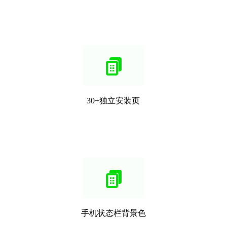
30+独立安装页
手机状态栏背景色