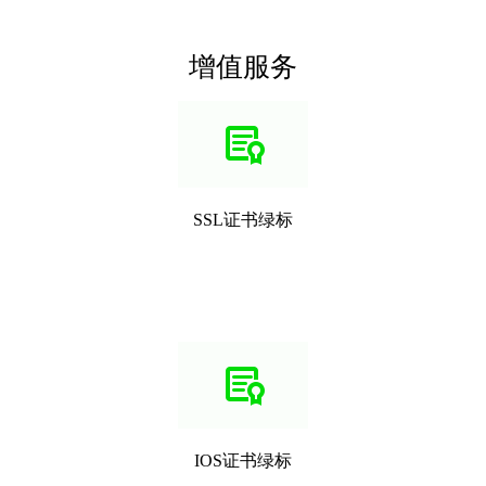
增值服务
SSL证书绿标
IOS证书绿标