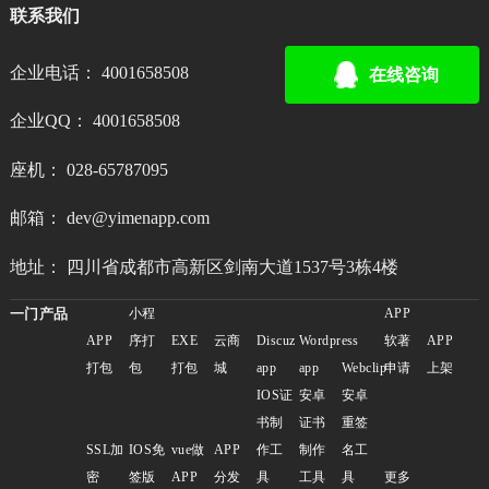
联系我们
企业电话： 4001658508
在线咨询
企业QQ： 4001658508
座机： 028-65787095
邮箱： dev@yimenapp.com
地址： 四川省成都市高新区剑南大道1537号3栋4楼
一门产品
小程
APP
APP
序打
EXE
云商
Discuz
Wordpress
软著
APP
打包
包
打包
城
app
app
Webclip
申请
上架
IOS证
安卓
安卓
书制
证书
重签
SSL加
IOS免
vue做
APP
作工
制作
名工
密
签版
APP
分发
具
工具
具
更多