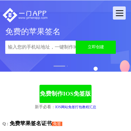
免费的苹果签名
立即创建
1
2
免费制作IOS免签版
新手必看：
IOS网站免签打包教程汇总
免费苹果签名证书
Q：
免签