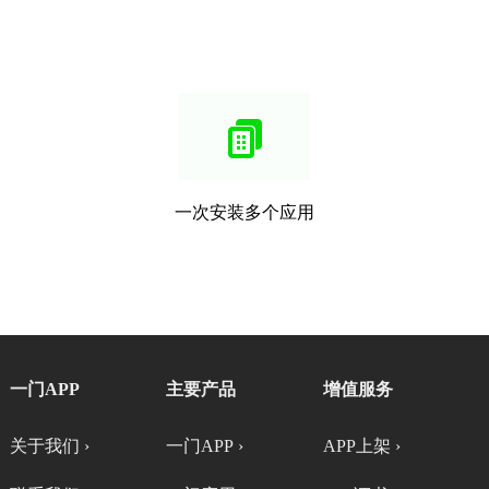
一次安装多个应用
一门APP
主要产品
增值服务
关于我们 ›
一门APP ›
APP上架 ›