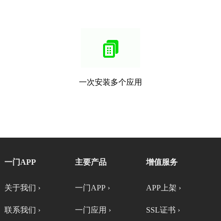
一次安装多个应用
一门APP
主要产品
增值服务
关于我们 ›
一门APP ›
APP上架 ›
联系我们 ›
一门应用 ›
SSL证书 ›