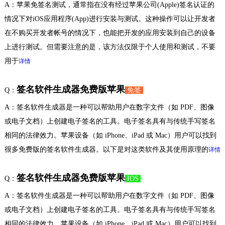
A：苹果免签名测试，通常指在没有经过苹果公司(Apple)签名认证的
情况下对iOS应用程序(App)进行安装与测试。这种操作可以让开发者
在不购买开发者帐号的情况下，也能把开发的应用安装到自己的设备
上进行测试。但需要注意的是，该方法仅限于个人使用和测试，不要
用于
详情
签名软件生成器免费版苹果
Q：
免签
A：签名软件生成器是一种可以帮助用户在数字文件（如 PDF、图像
或电子文档）上创建电子签名的工具。电子签名具有与传统手写签名
相同的法律效力。苹果设备（如 iPhone、iPad 或 Mac）用户可以找到
很多免费版的签名软件生成器。以下是对这类软件及其使用原理的
详情
签名软件生成器免费版苹果
Q：
IOS
A：签名软件生成器是一种可以帮助用户在数字文件（如 PDF、图像
或电子文档）上创建电子签名的工具。电子签名具有与传统手写签名
相同的法律效力。苹果设备（如 iPhone、iPad 或 Mac）用户可以找到