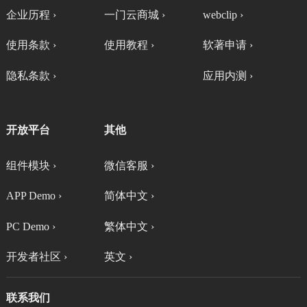
企业历程 ›
一门云商城 ›
webclip ›
使用条款 ›
使用教程 ›
软著申请 ›
隐私条款 ›
应用内测 ›
开放平台
其他
组件模块 ›
微信客服 ›
APP Demo ›
简体中文 ›
PC Demo ›
繁体中文 ›
开发者社区 ›
英文 ›
联系我们