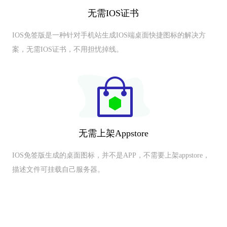
无需IOS证书
IOS免签版是一种针对手机站生成IOS端桌面快捷图标的解决方
案，无需IOS证书，不用担忧掉线。
无需上架Appstore
IOS免签版生成的桌面图标，并不是APP，不需要上架appstore，
描述文件可挂载自己服务器。