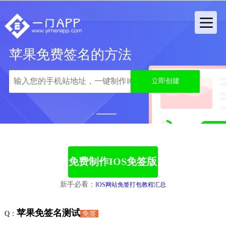
苹果免费签名的方法
立即创建
1
2
免费制作IOS免签版
新手必看：
IOS网站免签打包教程汇总
苹果免签名测试
Q：
免签