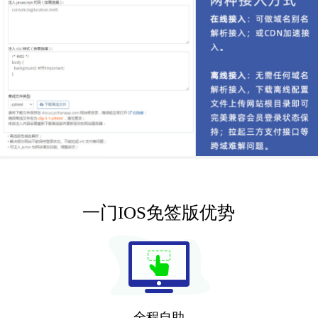
一门IOS免签版优势
全程自助