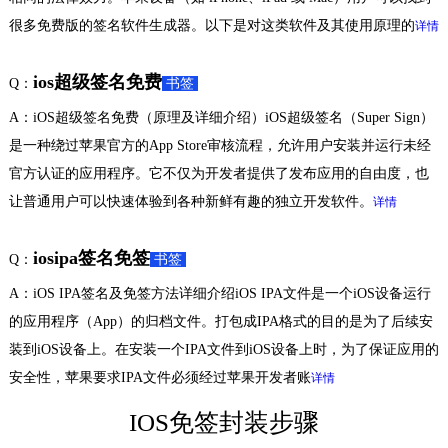
很多免费版的签名软件生成器。以下是对这类软件及其使用原理的
详情
ios超级签名免费
Q：
书签
A：iOS超级签名免费（原理及详细介绍）iOS超级签名（Super Sign）
是一种绕过苹果官方的App Store审核流程，允许用户安装并运行未经
官方认证的应用程序。它不仅为开发者提供了发布应用的自由度，也
让普通用户可以快速体验到各种新鲜有趣的独立开发软件。
详情
iosipa签名免签
Q：
书签
A：iOS IPA签名及免签方法详细介绍iOS IPA文件是一个iOS设备运行
的应用程序（App）的归档文件。打包成IPA格式的目的是为了后续安
装到iOS设备上。在安装一个IPA文件到iOS设备上时，为了保证应用的
安全性，苹果要求IPA文件必须经过苹果开发者账
详情
IOS免签封装步骤